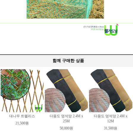
함께 구매한 상품
대나무 트렐리스
다용도 멍석망 2.4M x
다용도 멍석망 2.4M x
25M
12M
21,500원
50,000원
31,500원