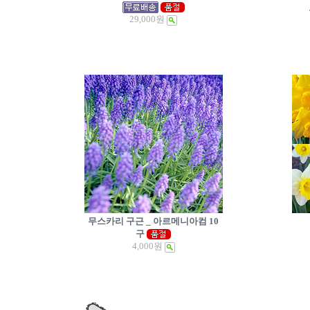
29,000원
무스카리 구근 _ 아르메니아컴 10
구
4,000원