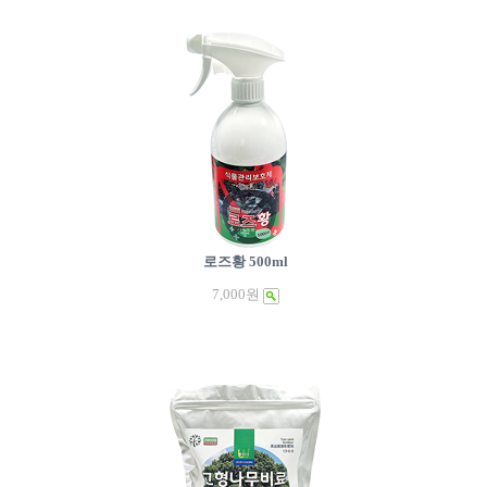
로즈황 500ml
7,000원