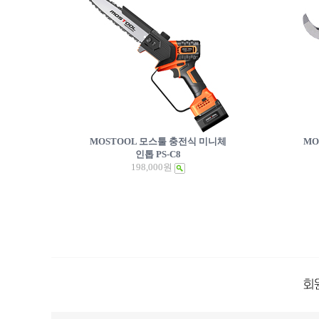
MOSTOOL 모스툴 충전식 미니체
MO
인톱 PS-C8
198,000원