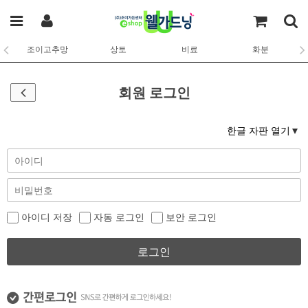
조이고추망
상토
비료
화분
회원 로그인
한글 자판 열기
아이디 저장
자동 로그인
보안 로그인
로그인