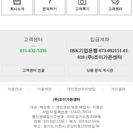
회사소개
문의하기
고객후기
고객센터
고객센터
입금계좌
ㅡ
ㅡ
031-632-5336
IBK기업은행 073-092151-01-
010 (주)조이가든센터
고객센터 연결
상품 문의 게시판
이용안내
이용약관
개인정보처리방침
개인결제
(주)조이가든센터
대표 : 백성희 ㅣ 개인정보 보호 책임자 : 이종진
사업자 등록번호 : 138-81-79553
통신판매업신고번호 : 2018-경기이천-0108호
전화 : 031-632-5336 ㅣ 팩스 : 031-632-5334
주소 : 경기도 이천시 진상미로2232번길 94