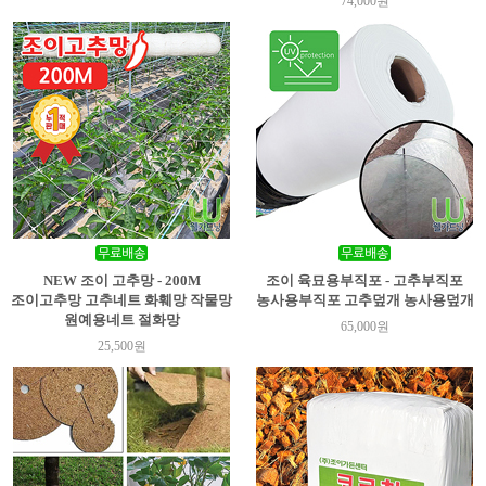
74,000원
NEW 조이 고추망 - 200M
조이 육묘용부직포 - 고추부직포
조이고추망 고추네트 화훼망 작물망
농사용부직포 고추덮개 농사용덮개
원예용네트 절화망
65,000원
25,500원