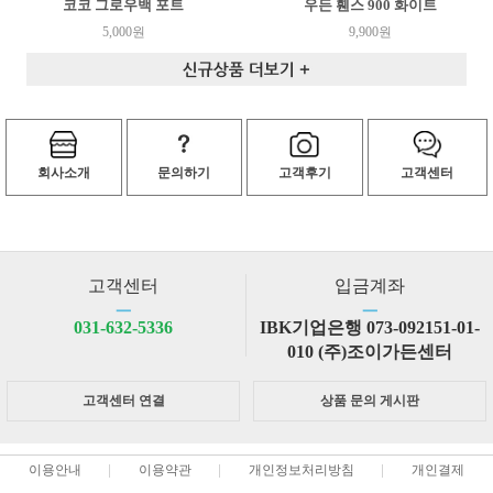
코코 그로우백 포트
우든 휀스 900 화이트
5,000원
9,900원
회사소개
문의하기
고객후기
고객센터
고객센터
입금계좌
ㅡ
ㅡ
031-632-5336
IBK기업은행 073-092151-01-
010 (주)조이가든센터
고객센터 연결
상품 문의 게시판
이용안내
이용약관
개인정보처리방침
개인결제