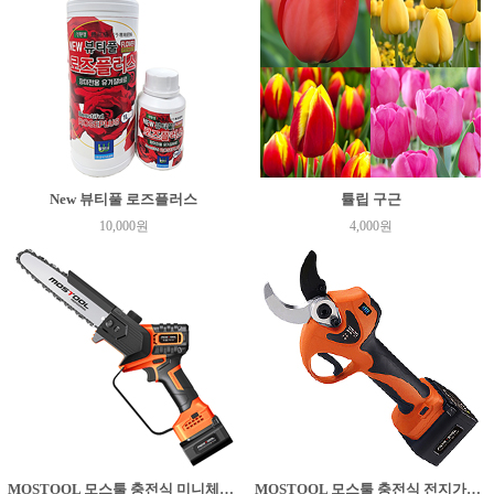
New 뷰티풀 로즈플러스
튤립 구근
10,000원
4,000원
MOSTOOL 모스툴 충전식 미니체인톱 PS-C8
MOSTOOL 모스툴 충전식 전지가위 PS-40