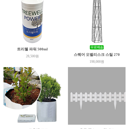
트리웰 파워 500ml
스퀘어 오벨리스크 스틸 270
28,500원
198,000원