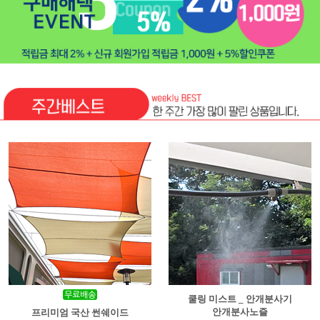
쿨링 미스트 _ 안개분사기
안개분사노즐
프리미엄 국산 썬쉐이드