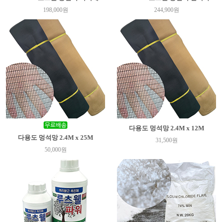
198,000원
244,900원
다용도 멍석망 2.4M x 12M
다용도 멍석망 2.4M x 25M
31,500원
50,000원