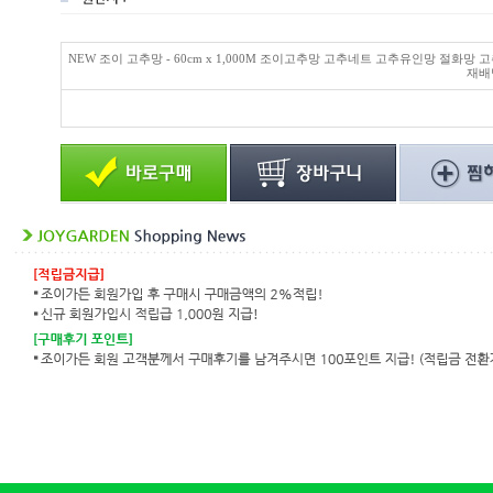
NEW 조이 고추망 - 60cm x 1,000M 조이고추망 고추네트 고추유인망 절화망 
재배