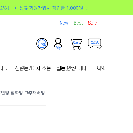
고추유인망 절화망 고추재배망