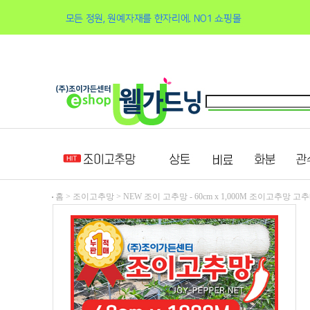
홈 >
조이고추망
>
NEW 조이 고추망 - 60cm x 1,000M 조이고추