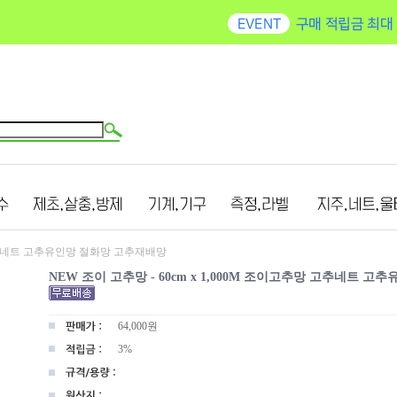
망 고추네트 고추유인망 절화망 고추재배망
NEW 조이 고추망 - 60cm x 1,000M 조이고추망 고추네트 
64,000
원
3%