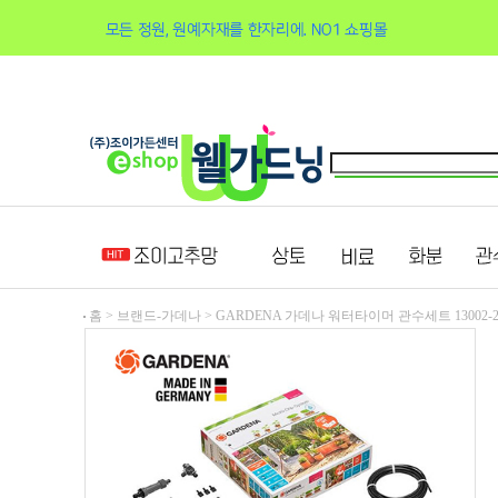
홈 >
브랜드-가데나
>
GARDENA 가데나 워터타이머 관수세트 13002-2