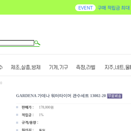
0
GARDENA 가데나 워터타이머 관수세트 13002-20
178,000
원
1%
독일