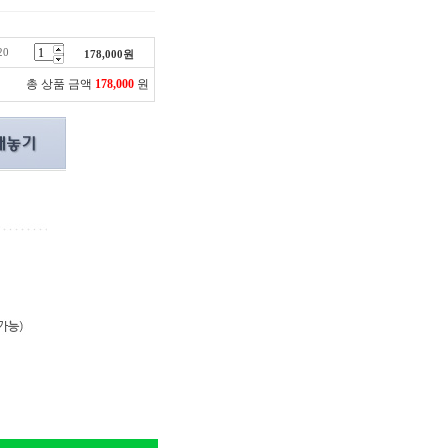
20
178,000
원
총 상품 금액
178,000
원