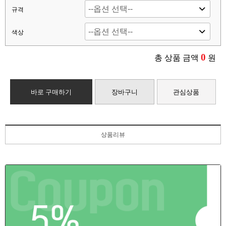
규격
색상
0
총 상품 금액
원
바로 구매하기
장바구니
관심상품
상품리뷰