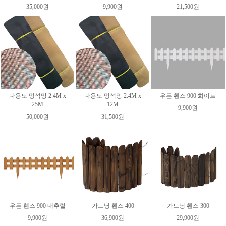
35,000원
9,900원
21,500원
다용도 멍석망 2.4M x
다용도 멍석망 2.4M x
우든 휀스 900 화이트
25M
12M
9,900원
50,000원
31,500원
우든 휀스 900 내추럴
가드닝 휀스 400
가드닝 휀스 300
9,900원
36,900원
29,900원