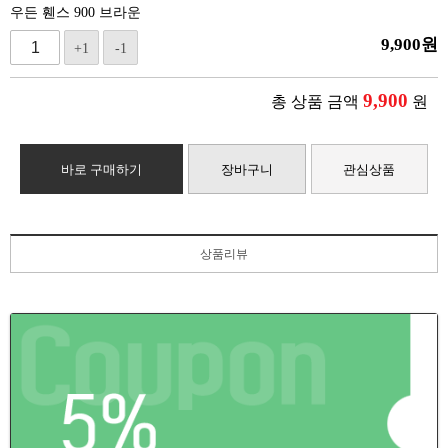
우든 휀스 900 브라운
9,900
원
+1
-1
9,900
총 상품 금액
원
바로 구매하기
장바구니
관심상품
상품리뷰