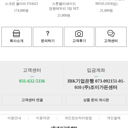
스크린 울타리 FS4423
스톤팰리세이드
99310 (10개입)
정원테두리 3장 SET
174,000원
21,000원
21,000원
회사소개
문의하기
고객후기
고객센터
고객센터
입금계좌
ㅡ
ㅡ
031-632-5336
IBK기업은행 073-092151-01-
010 (주)조이가든센터
고객센터 연결
상품 문의 게시판
이용안내
이용약관
개인정보처리방침
개인결제
(주)조이가든센터