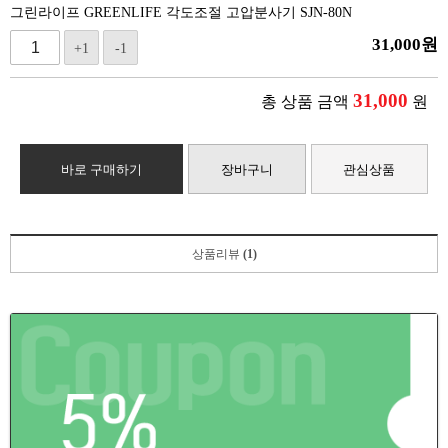
그린라이프 GREENLIFE 각도조절 고압분사기 SJN-80N
31,000
원
+1
-1
31,000
총 상품 금액
원
바로 구매하기
장바구니
관심상품
상품리뷰
(1)