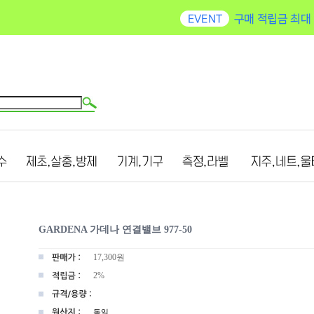
GARDENA 가데나 연결밸브 977-50
17,300
원
2%
독일