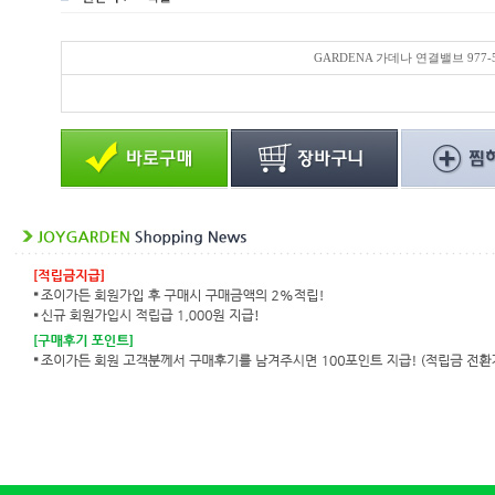
GARDENA 가데나 연결밸브 977-