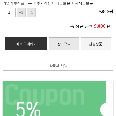
막덮기부직포 _ 무 배추서리방지 작물보온 지피식물보온
9,000
원
+1
-1
9,000
총 상품 금액
원
바로 구매하기
장바구니
관심상품
상품리뷰
(3)