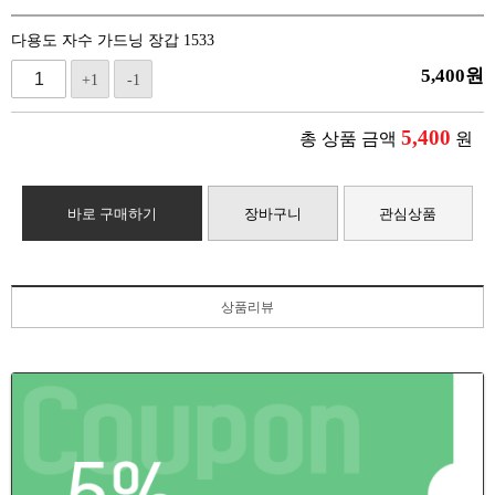
다용도 자수 가드닝 장갑 1533
5,400
원
+1
-1
5,400
총 상품 금액
원
바로 구매하기
장바구니
관심상품
상품리뷰