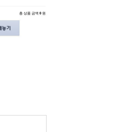
총 상품 금액
0
원