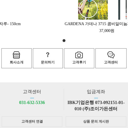
GARDENA 가데나 3715 콤비알미늄자루- 150cm
37,000원
회사소개
문의하기
고객후기
고객센터
고객센터
입금계좌
ㅡ
ㅡ
031-632-5336
IBK기업은행 073-092151-01-
010 (주)조이가든센터
고객센터 연결
상품 문의 게시판