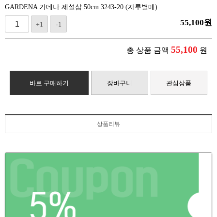
GARDENA 가데나 제설삽 50cm 3243-20 (자루별매)
55,100
원
+1
-1
55,100
총 상품 금액
원
바로 구매하기
장바구니
관심상품
상품리뷰