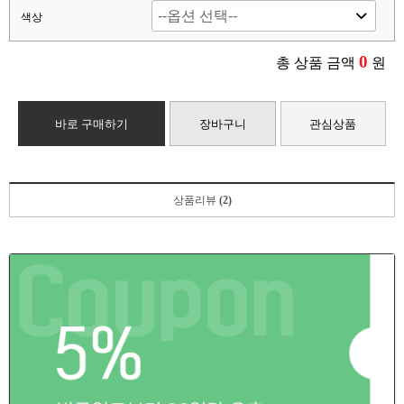
색상
0
총 상품 금액
원
바로 구매하기
장바구니
관심상품
상품리뷰
(2)