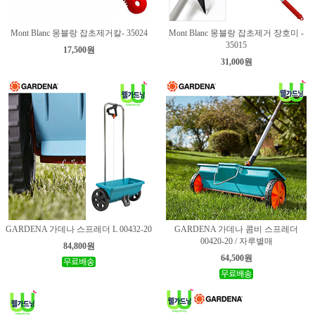
Mont Blanc 몽블랑 잡초제거칼- 35024
Mont Blanc 몽블랑 잡초제거 장호미 -
35015
17,500원
31,000원
GARDENA 가데나 스프레더 L 00432-20
GARDENA 가데나 콤비 스프레더
00420-20 / 자루별매
84,800원
64,500원