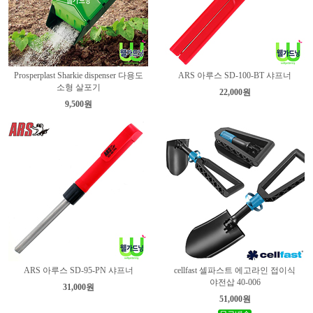
Prosperplast Sharkie dispenser 다용도
ARS 아루스 SD-100-BT 샤프너
소형 살포기
22,000원
9,500원
ARS 아루스 SD-95-PN 샤프너
cellfast 셀파스트 에고라인 접이식
야전삽 40-006
31,000원
51,000원