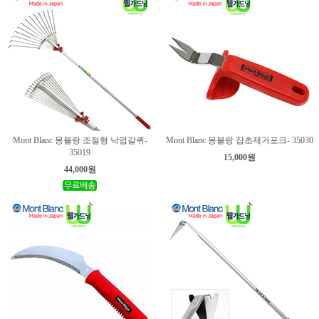
Mont Blanc 몽블랑 조절형 낙엽갈퀴-
Mont Blanc 몽블랑 잡초제거포크- 35030
35019
15,000원
44,000원