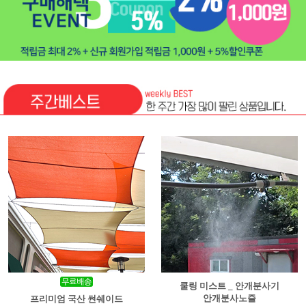
쿨링 미스트 _ 안개분사기
안개분사노즐
프리미엄 국산 썬쉐이드