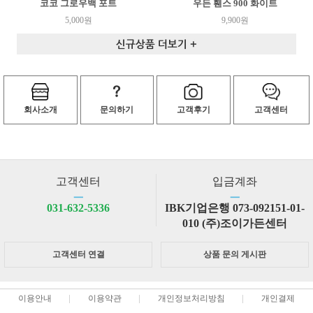
코코 그로우백 포트
우든 휀스 900 화이트
5,000원
9,900원
회사소개
문의하기
고객후기
고객센터
고객센터
입금계좌
ㅡ
ㅡ
031-632-5336
IBK기업은행 073-092151-01-
010 (주)조이가든센터
고객센터 연결
상품 문의 게시판
이용안내
이용약관
개인정보처리방침
개인결제