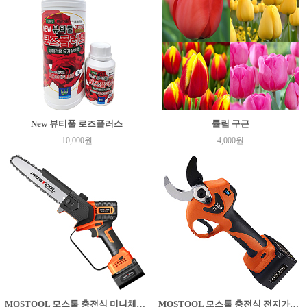
New 뷰티풀 로즈플러스
튤립 구근
10,000원
4,000원
MOSTOOL 모스툴 충전식 미니체인톱 PS-C8
MOSTOOL 모스툴 충전식 전지가위 PS-40