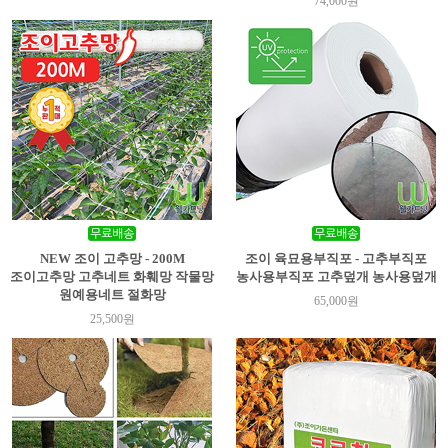
74,000원
NEW 조이 고추망 - 200M
조이 육묘용부직포 - 고추부직포
조이고추망 고추네트 화훼망 작물망
농사용부직포 고추덮개 농사용덮개
원예용네트 절화망
65,000원
25,500원