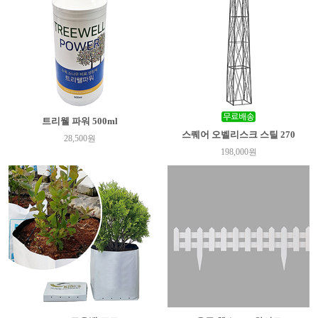
트리웰 파워 500ml
스퀘어 오벨리스크 스틸 270
28,500원
198,000원