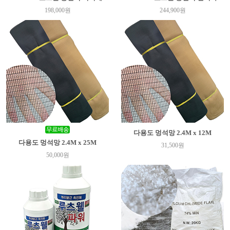
198,000원
244,900원
다용도 멍석망 2.4M x 12M
다용도 멍석망 2.4M x 25M
31,500원
50,000원